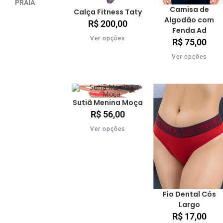
PRAIA
Camisa de
Calça Fitness Taty
Algodão com
R$
200,00
Fenda Ad
Ver opções
R$
75,00
Ver opções
Sutiã Menina Moça
R$
56,00
Ver opções
Fio Dental Cós
Largo
R$
17,00