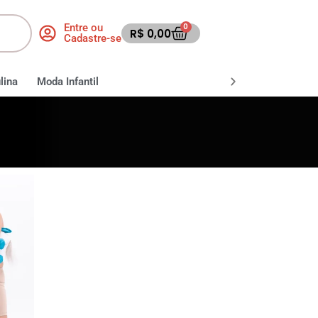
Entre ou
0
R$
0,00
Cadastre-se
lina
Moda Infantil
Moda Fitness
Moda Praia