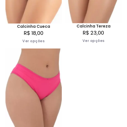
Calcinha Tereza
Calcinha Cueca
R$
23,00
R$
18,00
Ver opções
Ver opções