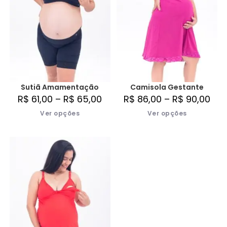
Sutiã Amamentação
Camisola Gestante
R$
61,00
–
R$
65,00
R$
86,00
–
R$
90,00
Ver opções
Ver opções