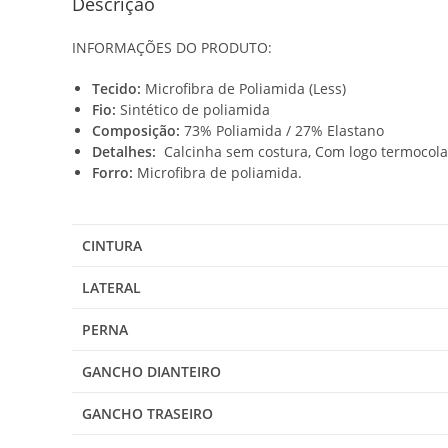
Descrição
INFORMAÇÕES DO PRODUTO:
Tecido:
Microfibra de Poliamida (Less)
Fio:
Sintético de poliamida
Composição:
73% Poliamida / 27% Elastano
Detalhes:
Calcinha sem costura, Com logo termocola
Forro:
Microfibra de poliamida.
CINTURA
LATERAL
PERNA
GANCHO DIANTEIRO
GANCHO TRASEIRO