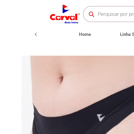
oda Fitness
Moda Praia
Home
Linha 