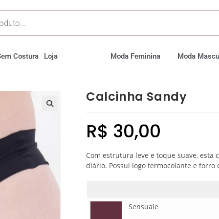
Sem Costura
Loja
Moda Feminina
Moda Mascu
Calcinha Sandy
R$
30,00
Com estrutura leve e toque suave, esta c
diário. Possui logo termocolante e forro
Sensuale