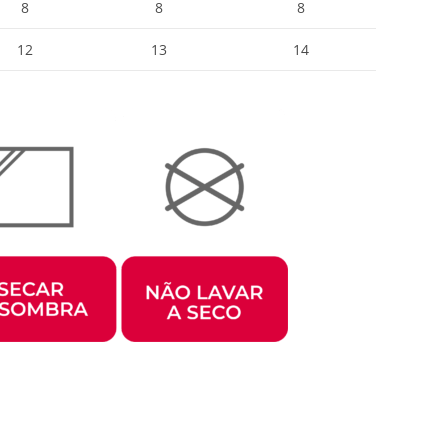
8
8
8
12
13
14