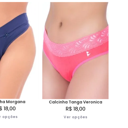
nha Morgana
Calcinha Tanga Veronica
$
18,00
R$
18,00
r opções
Ver opções