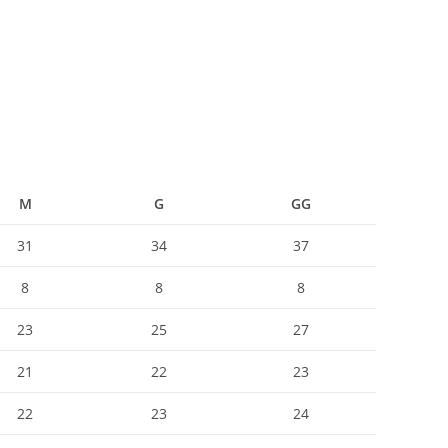
M
G
GG
31
34
37
8
8
8
23
25
27
21
22
23
22
23
24