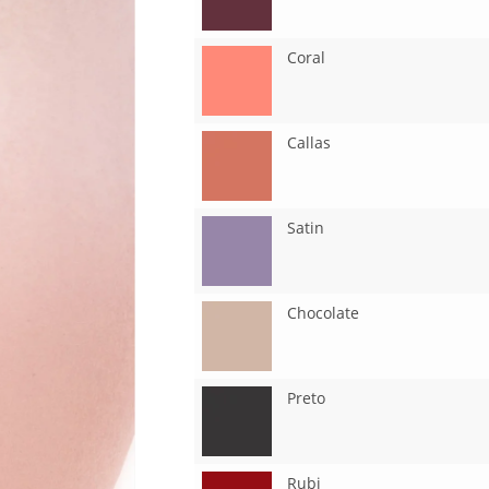
Coral
Callas
Satin
Chocolate
Preto
Rubi