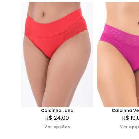
Calcinha Lana
Calcinha Ve
R$
24,00
R$
19,
Ver opções
Ver opç