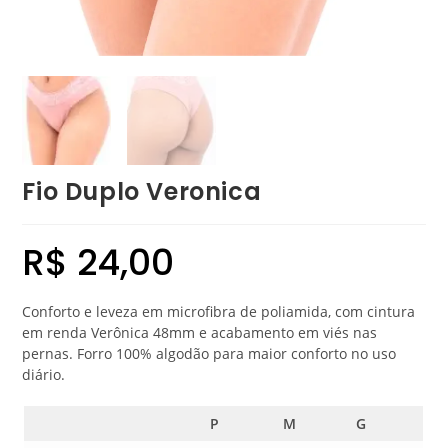
Fio Duplo Veronica
R$
24,00
Conforto e leveza em microfibra de poliamida, com cintura
em renda Verônica 48mm e acabamento em viés nas
pernas. Forro 100% algodão para maior conforto no uso
diário.
P
M
G