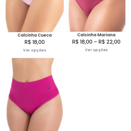
Calcinha Mariana
Calcinha Cueca
R$
18,00
–
R$
22,00
R$
18,00
Ver opções
Ver opções