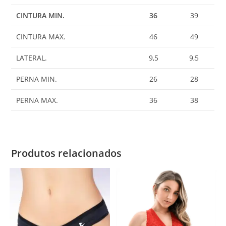
CINTURA MIN.
36
39
CINTURA MAX.
46
49
LATERAL.
9,5
9,5
PERNA MIN.
26
28
PERNA MAX.
36
38
Produtos relacionados