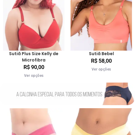
Sutiã Plus Size Kelly de
Sutiã Bebel
Microfibra
R$
58,00
R$
90,00
Ver opções
Ver opções