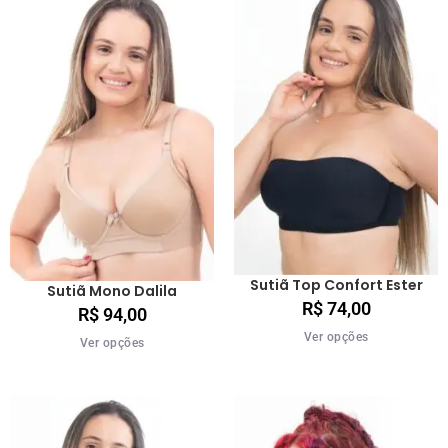
Sutiã Top Confort Ester
Sutiã Mono Dalila
R$
74,00
R$
94,00
Ver opções
Ver opções