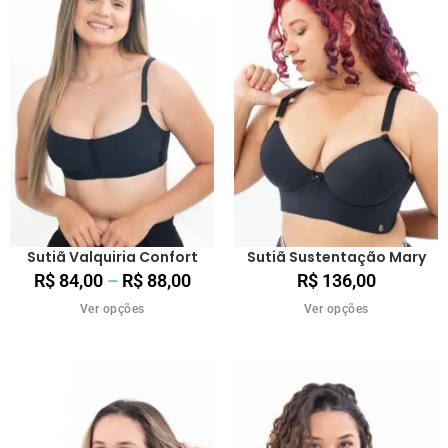
Sutiã Valquiria Confort
Sutiã Sustentação Mary
R$
84,00
–
R$
88,00
R$
136,00
Ver opções
Ver opções