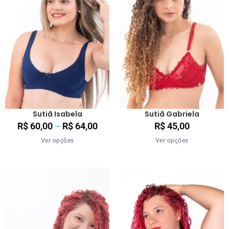
Sutiã Isabela
Sutiã Gabriela
R$
60,00
–
R$
64,00
R$
45,00
Ver opções
Ver opções