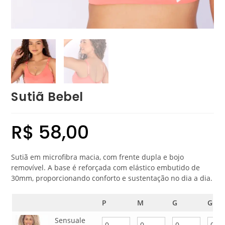
Sutiã Bebel
R$
58,00
Sutiã em microfibra macia, com frente dupla e bojo
removível. A base é reforçada com elástico embutido de
30mm, proporcionando conforto e sustentação no dia a dia.
P
M
G
GG
Sensuale