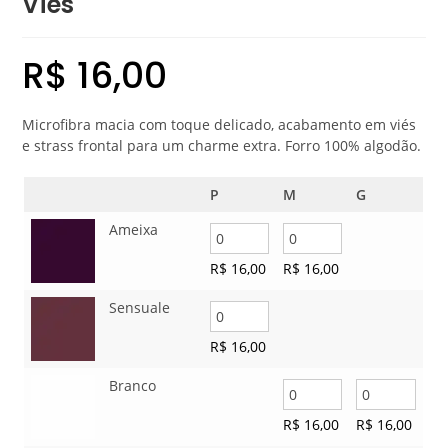
Viés
R$
16,00
Microfibra macia com toque delicado, acabamento em viés
e strass frontal para um charme extra. Forro 100% algodão.
P
M
G
Ameixa
R$
16,00
R$
16,00
Sensuale
R$
16,00
Branco
R$
16,00
R$
16,00