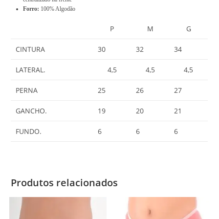
Forro:
100% Algodão
P
M
G
CINTURA
30
32
34
LATERAL.
4,5
4,5
4,5
PERNA
25
26
27
GANCHO.
19
20
21
FUNDO.
6
6
6
Produtos relacionados