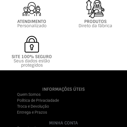
ATENDIMENTO
PRODUTOS
Personalizado
Direto da fábrica
SITE 100% SEGURO
Seus dados estão
protegidos
INFORMAÇÕES ÚTEIS
Quem Somos
Política de Privaciadade
Troca e Devolução
Entrega e Prazos
MINHA CONTA