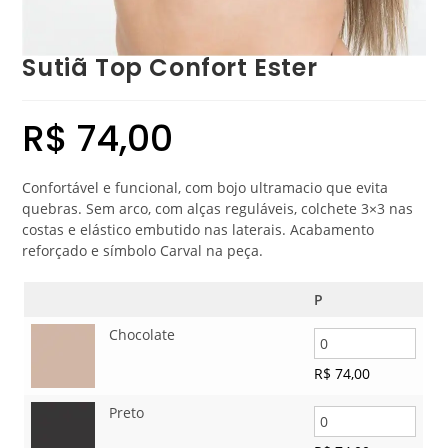
Sutiã Top Confort Ester
R$
74,00
Confortável e funcional, com bojo ultramacio que evita
quebras. Sem arco, com alças reguláveis, colchete 3×3 nas
costas e elástico embutido nas laterais. Acabamento
reforçado e símbolo Carval na peça.
P
Chocolate
R$
74,00
Preto