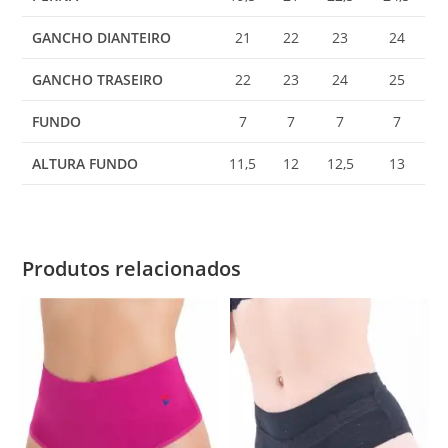
GANCHO DIANTEIRO
21
22
23
24
GANCHO TRASEIRO
22
23
24
25
FUNDO
7
7
7
7
ALTURA FUNDO
11,5
12
12,5
13
Produtos relacionados