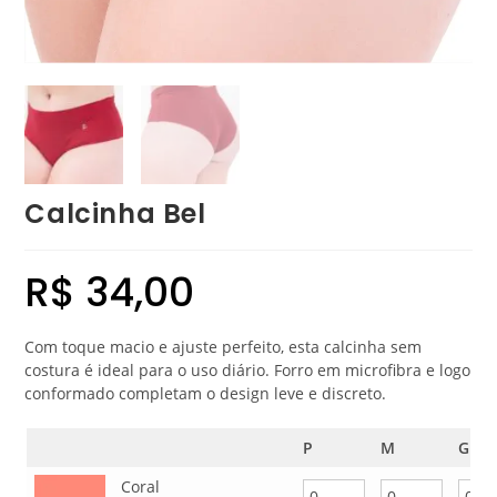
Calcinha Bel
R$
34,00
Com toque macio e ajuste perfeito, esta calcinha sem
costura é ideal para o uso diário. Forro em microfibra e logo
conformado completam o design leve e discreto.
P
M
G
Coral