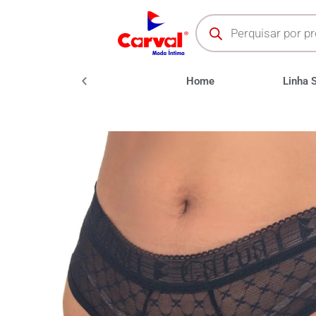
oda Fitness
Moda Praia
Home
Linha 