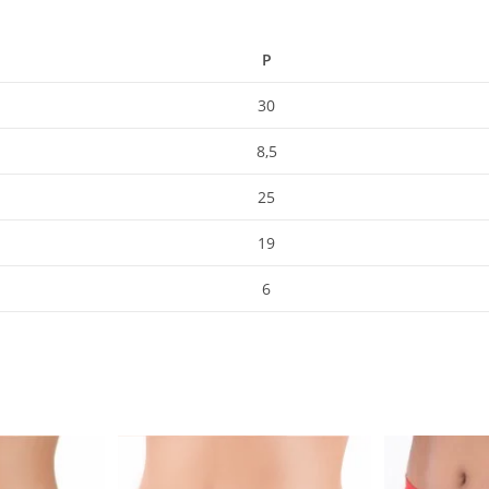
P
30
8,5
25
19
6