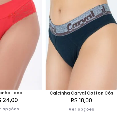
inha Lana
Calcinha Carval Cotton Cós
$
24,00
R$
18,00
r opções
Ver opções