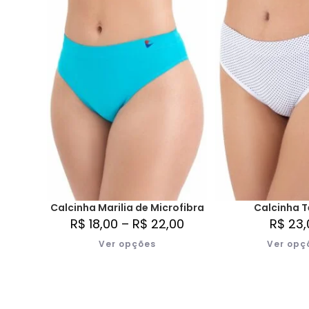
Calcinha Marilia de Microfibra
Calcinha T
R$
18,00
–
R$
22,00
R$
23,
Ver opções
Ver opç