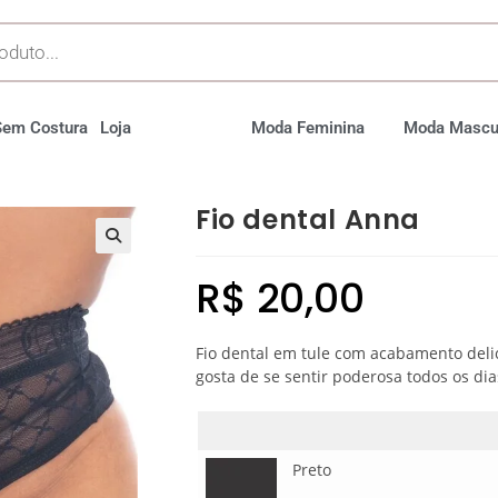
Sem Costura
Loja
Moda Feminina
Moda Mascu
Fio dental Anna
R$
20,00
Fio dental em tule com acabamento del
gosta de se sentir poderosa todos os dia
Preto