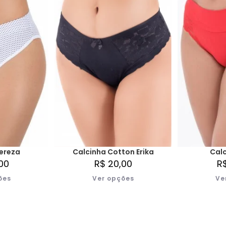
ereza
Calcinha Cotton Erika
Calc
00
R$
20,00
R
ões
Ver opções
Ve