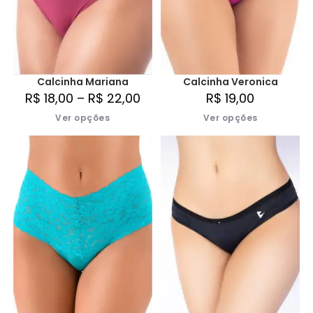
Calcinha Mariana
Calcinha Veronica
R$
18,00
–
R$
22,00
R$
19,00
Ver opções
Ver opções