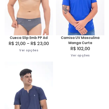
Cueca Slip Emb PP Ad
Camisa UV Masculina
R$
21,00
–
R$
23,00
Manga Curta
R$
102,00
Ver opções
Ver opções