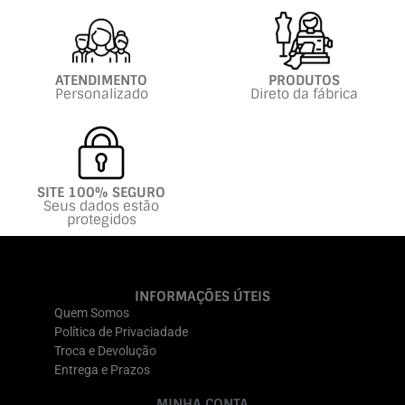
ATENDIMENTO
PRODUTOS
Personalizado
Direto da fábrica
SITE 100% SEGURO
Seus dados estão
protegidos
INFORMAÇÕES ÚTEIS
Quem Somos
Política de Privaciadade
Troca e Devolução
Entrega e Prazos
MINHA CONTA