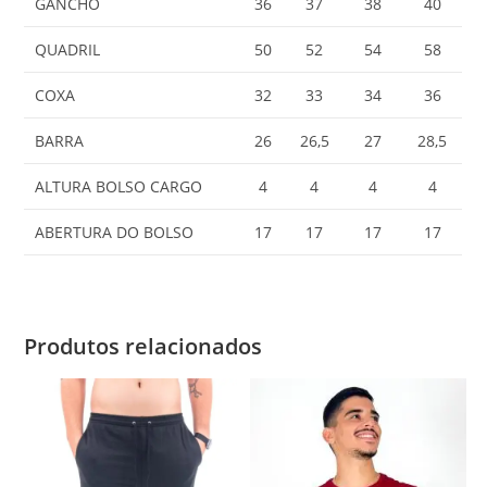
GANCHO
36
37
38
40
QUADRIL
50
52
54
58
COXA
32
33
34
36
BARRA
26
26,5
27
28,5
ALTURA BOLSO CARGO
4
4
4
4
ABERTURA DO BOLSO
17
17
17
17
Produtos relacionados