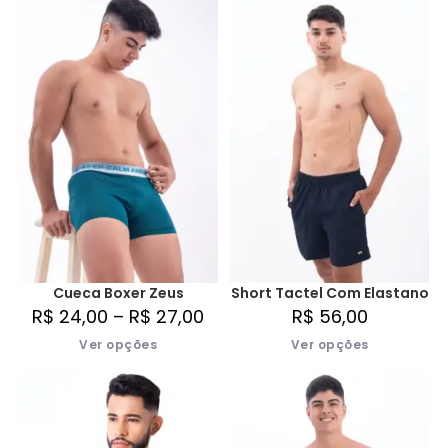
Cueca Boxer Zeus
Short Tactel Com Elastano
R$
24,00
–
R$
27,00
R$
56,00
Ver opções
Ver opções