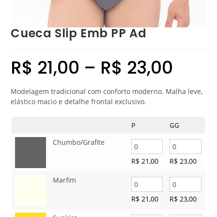
Cueca Slip Emb PP Ad
R$
21,00
–
R$
23,00
Modelagem tradicional com conforto moderno. Malha leve,
elástico macio e detalhe frontal exclusivo.
P
GG
Chumbo/Grafite
R$
21,00
R$
23,00
Marfim
R$
21,00
R$
23,00