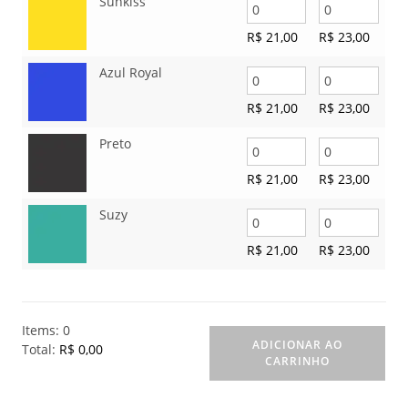
Sunkiss
R$
21,00
R$
23,00
Azul Royal
R$
21,00
R$
23,00
Preto
R$
21,00
R$
23,00
Suzy
R$
21,00
R$
23,00
Items
:
0
ADICIONAR AO
Total
:
R$ 0,00
CARRINHO
0
I
t