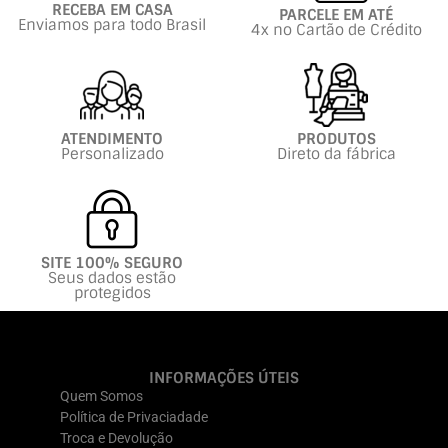
RECEBA EM CASA
PARCELE EM ATÉ
Enviamos para todo Brasil
4x no Cartão de Crédito
ATENDIMENTO
PRODUTOS
Personalizado
Direto da fábrica
SITE 100% SEGURO
Seus dados estão
protegidos
INFORMAÇÕES ÚTEIS
Quem Somos
Política de Privaciadade
Troca e Devolução