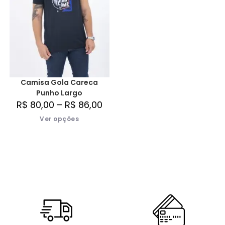
Camisa Gola Careca
Punho Largo
R$
80,00
–
R$
86,00
Ver opções