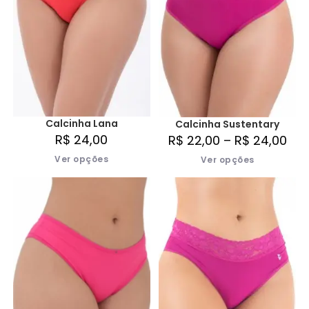
Calcinha Lana
Calcinha Sustentary
R$
24,00
R$
22,00
–
R$
24,00
Ver opções
Ver opções