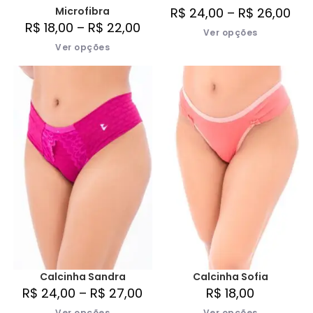
Microfibra
R$
24,00
–
R$
26,00
R$
18,00
–
R$
22,00
Ver opções
Ver opções
Calcinha Sandra
Calcinha Sofia
R$
24,00
–
R$
27,00
R$
18,00
Ver opções
Ver opções