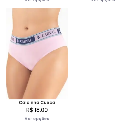
Calcinha Cueca
R$
18,00
Ver opções