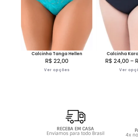
Calcinha Tanga Hellen
Calcinha Karo
R$
22,00
R$
24,00
–
Ver opções
Ver opç
RECEBA EM CASA
P
Enviamos para todo Brasil
4x no