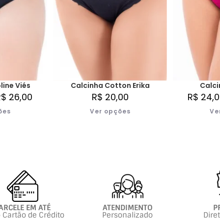
line Viés
Calcinha Cotton Erika
Calci
R$
26,00
R$
20,00
R$
24,0
ões
Ver opções
Ve
ARCELE EM ATÉ
ATENDIMENTO
P
 Cartão de Crédito
Personalizado
Dire