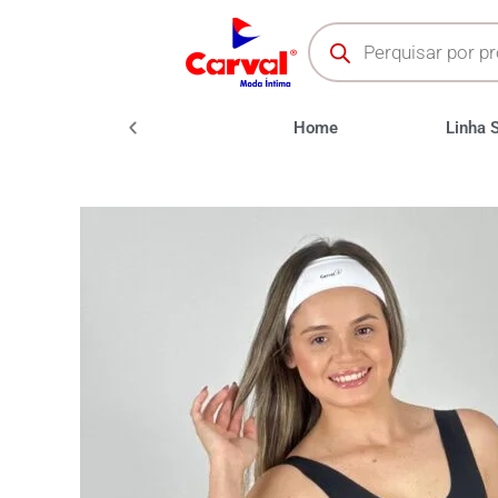
oda Fitness
Moda Praia
Home
Linha 