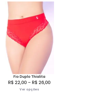
Fio Duplo Thialita
R$
22,00
–
R$
26,00
Ver opções