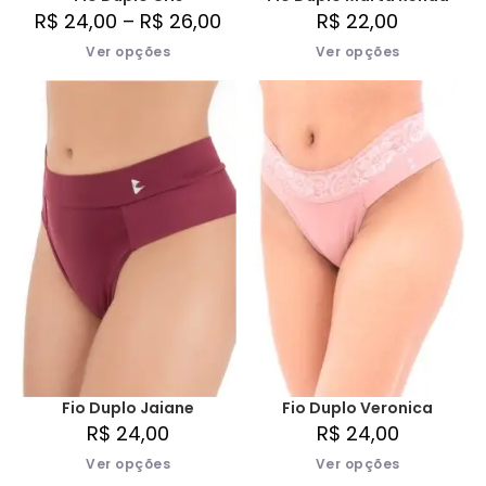
R$
24,00
–
R$
26,00
R$
22,00
Ver opções
Ver opções
Fio Duplo Jaiane
Fio Duplo Veronica
R$
24,00
R$
24,00
Ver opções
Ver opções