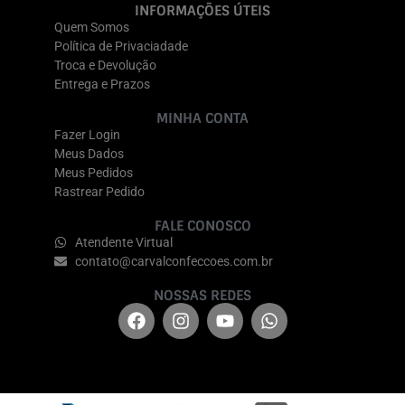
INFORMAÇÕES ÚTEIS
Quem Somos
Política de Privaciadade
Troca e Devolução
Entrega e Prazos
MINHA CONTA
Fazer Login
Meus Dados
Meus Pedidos
Rastrear Pedido
FALE CONOSCO
Atendente Virtual
contato@carvalconfeccoes.com.br
NOSSAS REDES