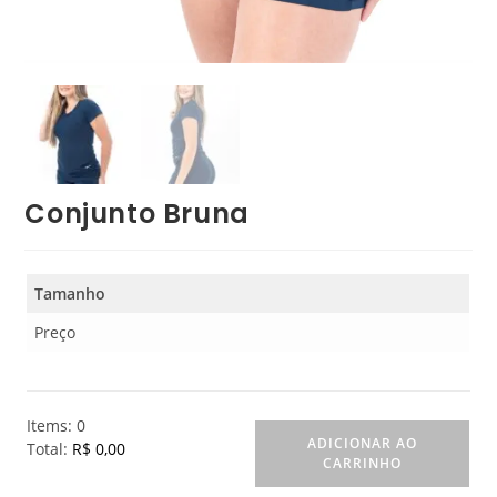
Conjunto Bruna
Tamanho
Preço
Items
:
0
ADICIONAR AO
Total
:
R$ 0,00
CARRINHO
0
I