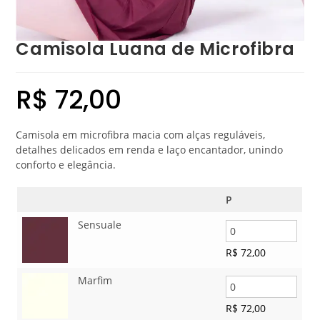
Camisola Luana de Microfibra
R$
72,00
Camisola em microfibra macia com alças reguláveis,
detalhes delicados em renda e laço encantador, unindo
conforto e elegância.
P
Sensuale
R$
72,00
Marfim
R$
72,00