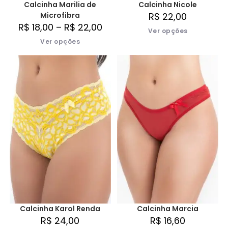
Calcinha Marilia de
Calcinha Nicole
Microfibra
R$
22,00
R$
18,00
–
R$
22,00
Ver opções
Ver opções
Calcinha Karol Renda
Calcinha Marcia
R$
24,00
R$
16,60