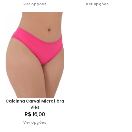
Ver opções
Ver opções
Calcinha Carval Microfibra
Viés
R$
16,00
Ver opções