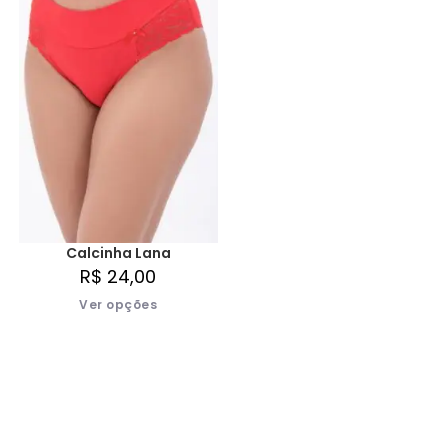
Calcinha Lana
R$
24,00
Ver opções