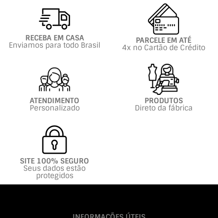
RECEBA EM CASA
PARCELE EM ATÉ
Enviamos para todo Brasil
4x no Cartão de Crédito
ATENDIMENTO
PRODUTOS
Personalizado
Direto da fábrica
SITE 100% SEGURO
Seus dados estão
protegidos
INFORMAÇÕES ÚTEIS