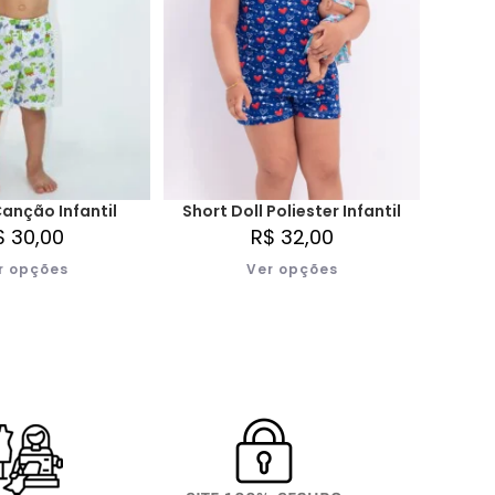
nção Infantil
Short Doll Poliester Infantil
$
30,00
R$
32,00
r opções
Ver opções