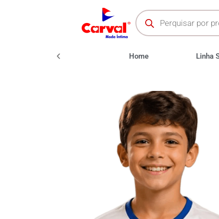
oda Fitness
Moda Praia
Home
Linha 