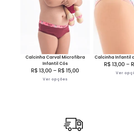
Calcinha Carval Microfibra
Calcinha Infantil 
Infantil Cós
R$
13,00
–
R$
13,00
–
R$
15,00
Ver opç
Ver opções