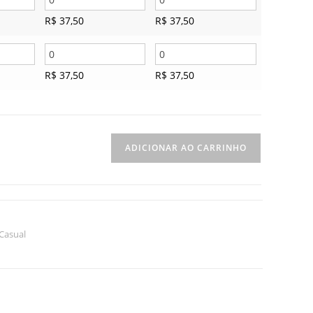
R$
37,50
R$
37,50
R$
37,50
R$
37,50
ADICIONAR AO CARRINHO
Casual