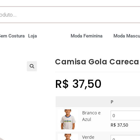
Sem Costura
Loja
Moda Feminina
Moda Mascu
Camisa Gola Careca 
R$
37,50
P
Branco e
Azul
R$
37,50
Verde