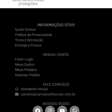
protegidos
INFORMAÇÕES ÚTEIS
Quem Somos
Política de Privaciadade
Troca e Devolução
Entrega e Prazos
MINHA CONTA
Fazer Login
Meus Dados
Meus Pedidos
Rastrear Pedido
FALE CONOSCO
Atendente Virtual
contato@carvalconfeccoes.com.br
NOSSAS REDES