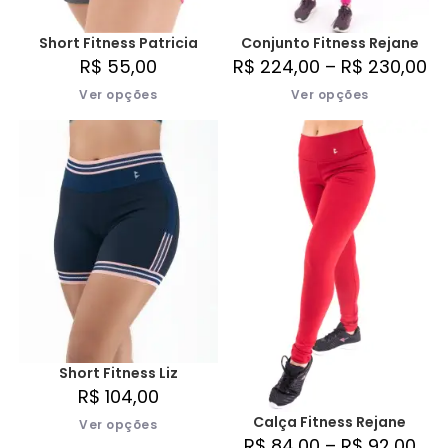
Short Fitness Patricia
Conjunto Fitness Rejane
R$
55,00
R$
224,00
–
R$
230,00
Ver opções
Ver opções
Short Fitness Liz
R$
104,00
Calça Fitness Rejane
Ver opções
R$
84,00
–
R$
92,00