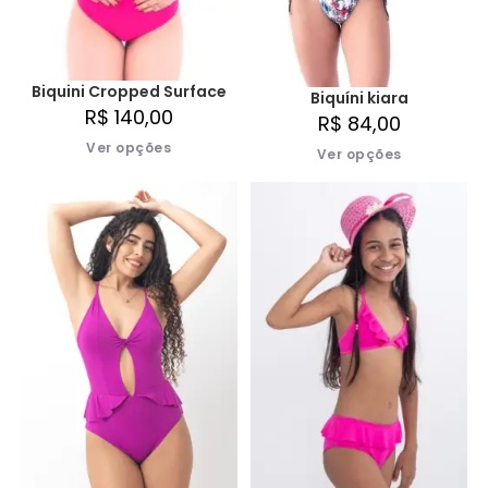
Biquini Cropped Surface
Biquíni kiara
R$
140,00
R$
84,00
Ver opções
Ver opções