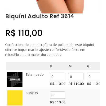
Biquíni Adulto Ref 3614
R$
110,00
Confeccionado em microfibra de poliamida, este biquíni
oferece toque macio, ajuste confortável e forro em
microfibra para maior durabilidade.
P
M
G
Estampado
R$
110,00
R$
110,00
R$
110,00
Sunkiss
R$
110,00