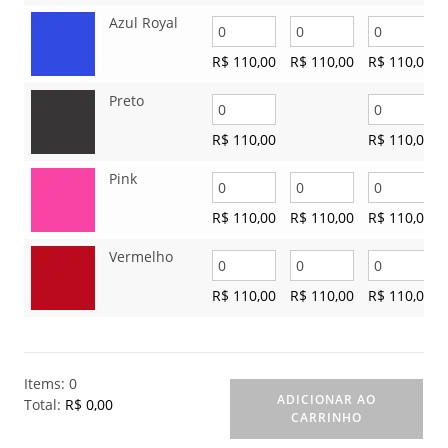
Azul Royal
R$
110,00
R$
110,00
R$
110,00
Preto
R$
110,00
R$
110,00
Pink
R$
110,00
R$
110,00
R$
110,00
Vermelho
R$
110,00
R$
110,00
R$
110,00
Items
:
0
ADICIONAR AO
Total
:
R$ 0,00
CARRINHO
0
I